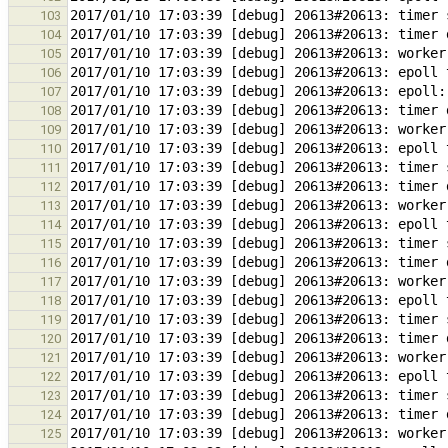
103
104
105
106
107
108
109
110
111
112
113
114
115
116
117
118
119
120
121
122
123
124
125