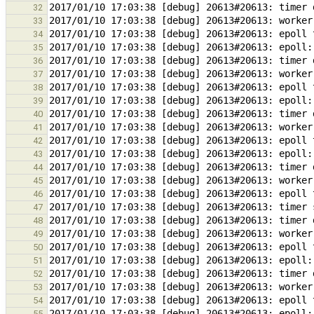
32
33
34
35
36
37
38
39
40
41
42
43
44
45
46
47
48
49
50
51
52
53
54
55