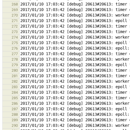
268
269
270
271
272
273
274
275
276
277
278
279
280
281
282
283
284
285
286
287
288
289
290