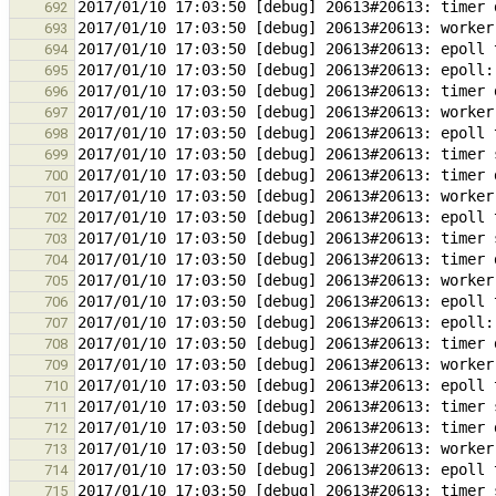
692
693
694
695
696
697
698
699
700
701
702
703
704
705
706
707
708
709
710
711
712
713
714
715