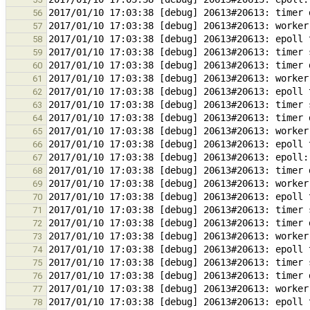
56
57
58
59
60
61
62
63
64
65
66
67
68
69
70
71
72
73
74
75
76
77
78