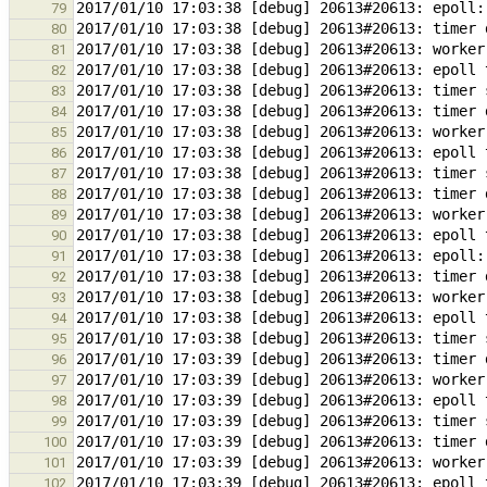
79
80
81
82
83
84
85
86
87
88
89
90
91
92
93
94
95
96
97
98
99
100
101
102