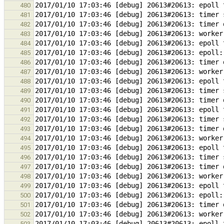
480
481
482
483
484
485
486
487
488
489
490
491
492
493
494
495
496
497
498
499
500
501
502
503