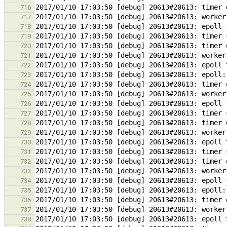
716
717
718
719
720
721
722
723
724
725
726
727
728
729
730
731
732
733
734
735
736
737
738