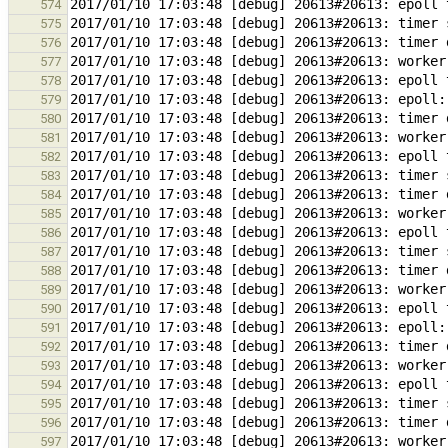
574
575
576
577
578
579
580
581
582
583
584
585
586
587
588
589
590
591
592
593
594
595
596
597