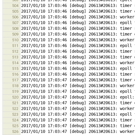
504
505
506
507
508
509
510
511
512
513
514
515
516
517
518
519
520
521
522
523
524
525
526