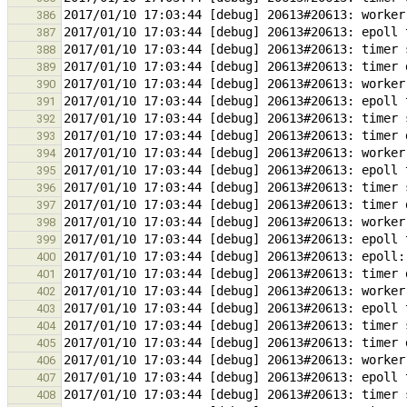
386
387
388
389
390
391
392
393
394
395
396
397
398
399
400
401
402
403
404
405
406
407
408