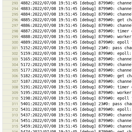
293
294
295
296
297
298
299
300
301
302
303
304
305
306
307
308
309
310
311
312
313
314
315
316