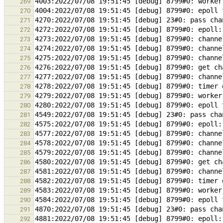
269
270
271
272
273
274
275
276
277
278
279
280
281
282
283
284
285
286
287
288
289
290
291
292