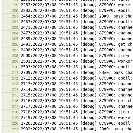
199
200
201
202
203
204
205
206
207
208
209
210
211
212
213
214
215
216
217
218
219
220
221