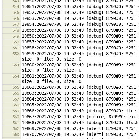
543
544
545
546
547
548
549
550
551
10859:2022/07/08 19:52:49 [debug] 8799#0: *251 
552
10860:2022/07/08 19:52:49 [debug] 8799#0: *251 
553
10861:2022/07/08 19:52:49 [debug] 8799#0: *251 
554
555
556
557
558
559
560
561
562
563