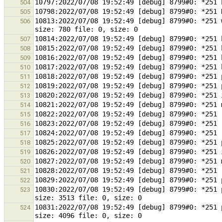
504
505
10813:2022/07/08 19:52:49 [debug] 8799#0: *251 
506
507
508
509
510
511
512
513
514
515
516
517
518
519
520
521
522
10830:2022/07/08 19:52:49 [debug] 8799#0: *251 
523
10831:2022/07/08 19:52:49 [debug] 8799#0: *251 
524