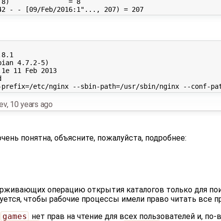
8)               = 8

8.1

ian 4.7.2-5) 

1e 11 Feb 2013



nev
,
10 years ago
чень понятна, объясните, пожалуйста, подробнее:
ерживающих операцию открытия каталогов только для пои
уется, чтобы рабочие процессы имели право читать все п
games
нет прав на чтение для всех пользователей и, по