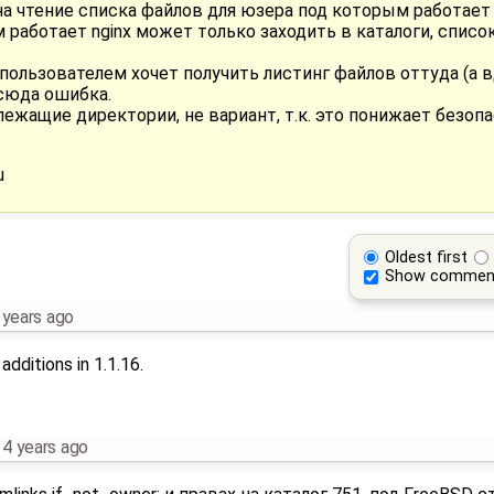
 чтение списка файлов для юзера под которым работает n
работает nginx может только заходить в каталоги, списо
 пользователем хочет получить листинг файлов оттуда (а 
тсюда ошибка.
жащие директории, не вариант, т.к. это понижает безопа
u
Oldest first
Show commen
 years ago
additions in 1.1.16.
14 years ago