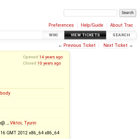
Preferences
Help/Guide
About Trac
WIKI
VIEW TICKETS
SEARCH
←
Previous Ticket
Next Ticket
→
Opened
14 years ago
Closed
10 years ago
body
n@…,
Viktor
,
Tyurin
00:16 GMT 2012 x86_64 x86_64