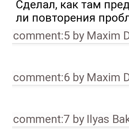
Сделал, как там пре
ли повторения проб
comment:5
by
Maxim D
comment:6
by
Maxim D
comment:7
by
Ilyas Ba