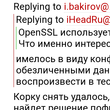
Replying to
i.bakirov
Replying to
iHeadRu
OpenSSL использует
Что именно интерес
имелось в виду конф
обезличенными дан
воспроизвести в те
Корку снять удалось,
найдет решение поф