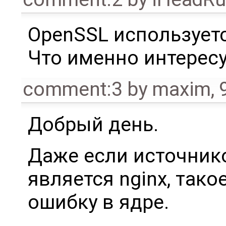
OpenSSL используетс
Что именно интересу
comment:3
by
maxim
,
Добрый день.
Даже если источник
является nginx, так
ошибку в ядре.