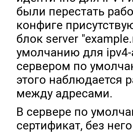
были перестать рабо
конфиге присутствуют
блок server "example
умолчанию для ipv4-
сервером по умолчан
этого наблюдается 
между адресами.
В сервере по умолч
сертификат, без него