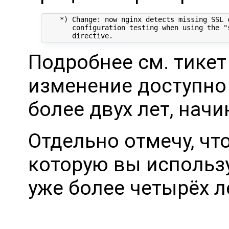
    *) Change: now nginx detects missing SSL c
       configuration testing when using the "s
Подробнее см. тике
изменение доступно 
более двух лет, начин
Отдельно отмечу, что
которую вы использу
уже более четырёх л