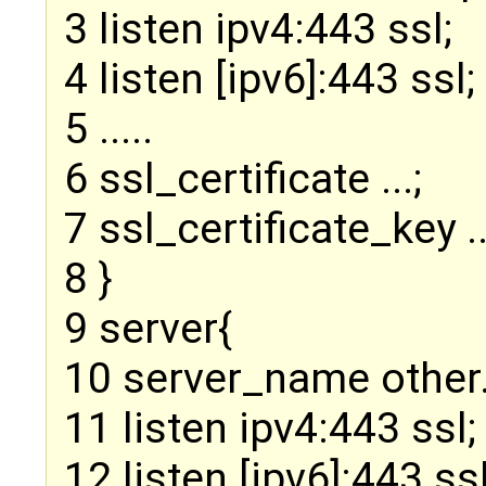
3 listen ipv4:443 ssl;
4 listen [ipv6]:443 ssl;
5 .....
6 ssl_certificate ...;
7 ssl_certificate_key ..
8 }
9 server{
10 server_name other.
11 listen ipv4:443 ssl;
12 listen [ipv6]:443 ssl