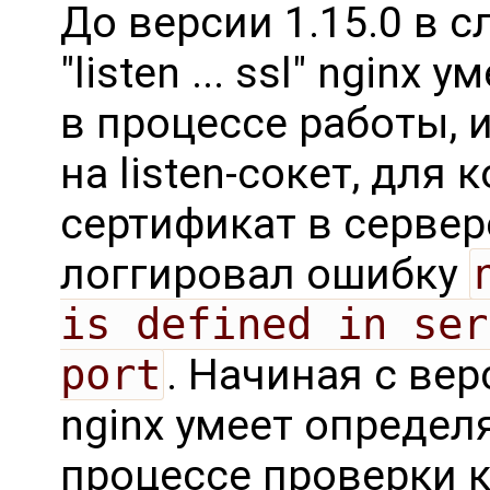
До версии 1.15.0 в 
"listen ... ssl" nginx
в процессе работы, 
на listen-сокет, для 
сертификат в сервер
логгировал ошибку
is defined in ser
port
. Начиная с вер
nginx умеет определ
процессе проверки 