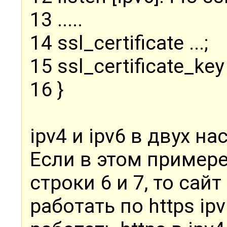
13 .....
14 ssl_certificate ...;
15 ssl_certificate_key .
16 }
ipv4 и ipv6 в двух н
Если в этом пример
строки 6 и 7, то сайт
работать по https ip