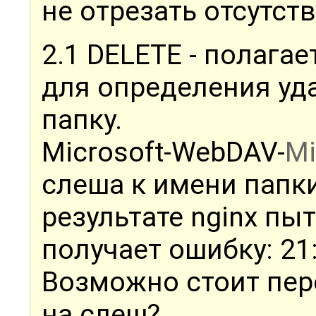
не отрезать отсутс
2.1 DELETE - полагае
для определения уд
папку.
Microsoft-WebDAV-
Mi
слеша к имени папки
результате nginx пыт
получает ошибку: 21: 
Возможно стоит пер
на слеш?