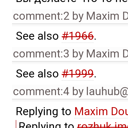
comment:2
by
Maxim D
See also
#1966
.
comment:3
by
Maxim D
See also
#1999
.
comment:4
by
lauhub
Replying to
Maxim Do
Replying to
rozhuk.i