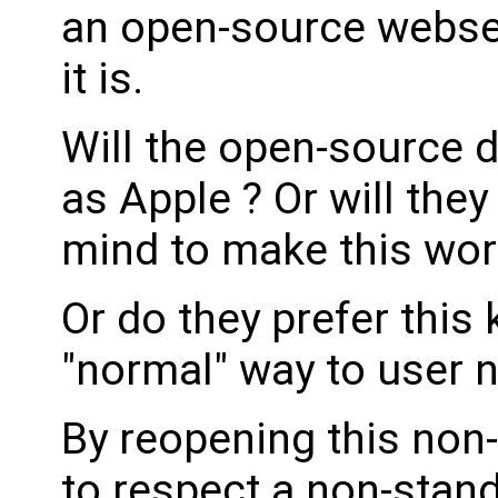
an open-source webse
it is.
Will the open-source 
as Apple ? Or will the
mind to make this wor
Or do they prefer this 
"normal" way to user n
By reopening this non
to respect a non-stan