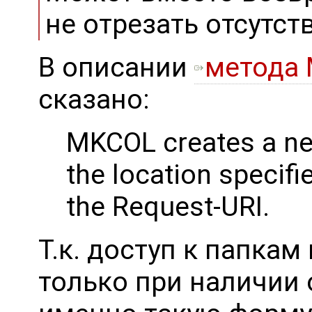
не отрезать отсутс
В описании
метода
сказано:
MKCOL creates a new
the location specifi
the Request-URI.
Т.к. доступ к папкам
только при наличии 