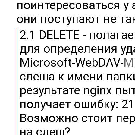
поинтересоваться у 
они поступают не так
2.1 DELETE - полага
для определения уд
Microsoft-WebDAV-
Mi
слеша к имени папки
результате nginx пы
получает ошибку: 21: 
Возможно стоит пер
на слеш?