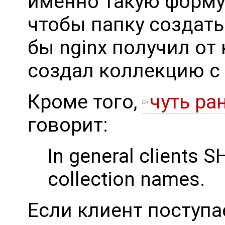
именно такую форму U
чтобы папку создать
бы nginx получил от 
создал коллекцию с 
Кроме того,
чуть ра
говорит:
In general clients S
collection names.
Если клиент поступае