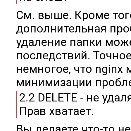
См. выше. Кроме того
дополнительная про
удаление папки мож
последствий. Точное 
немногое, что nginx
минимизации пробл
2.2 DELETE - не удал
Прав хватает.
Вы делаете что-то не