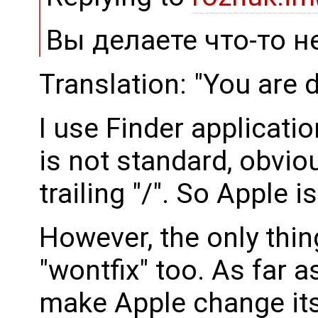
Вы делаете что-то не
Translation: "You are
I use Finder applicat
is not standard, obviou
trailing "/". So Apple
However, the only thin
"wontfix" too. As far as
make Apple change its